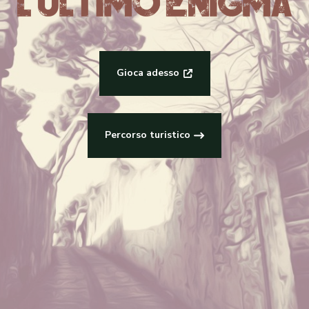
Gioca adesso
Percorso turistico